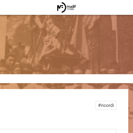
#ricordi